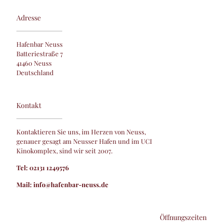
Adresse
Hafenbar Neuss
Batteriestraße 7
41460 Neuss
Deutschland
Kontakt
Kontaktieren Sie uns, im Herzen von Neuss,
genauer gesagt am Neusser Hafen und im UCI
Kinokomplex, sind wir seit 2007.
Tel: 02131 1249576
Mail: info@hafenbar-neuss.de
Öffnungszeiten