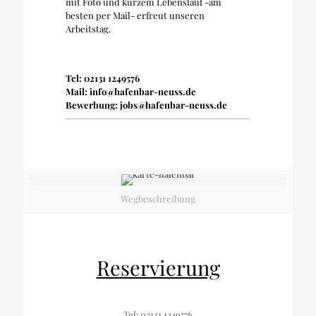
mit Foto und kurzem Lebenslauf -am
besten per Mail- erfreut unseren
Arbeitstag.
Tel: 02131 1249576
Mail: info@hafenbar-neuss.de
Bewerbung: jobs@hafenbar-neuss.de
Wegbeschreibung
Reservierung
Tel: 02131 1249576