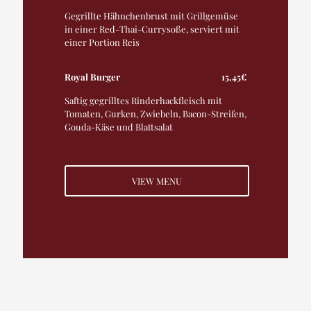
Gegrillte Hähnchenbrust mit Grillgemüse
in einer Red-Thai-Currysoße, serviert mit
einer Portion Reis
Royal Burger
15,45€
Saftig gegrilltes Rinderhackfleisch mit
Tomaten, Gurken, Zwiebeln, Bacon-Streifen,
Gouda-Käse und Blattsalat
VIEW MENU