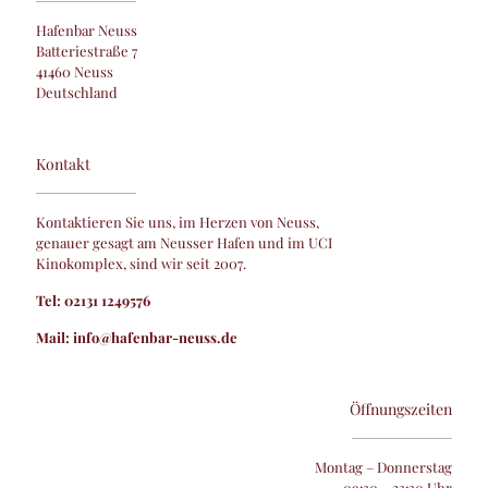
Hafenbar Neuss
Batteriestraße 7
41460 Neuss
Deutschland
Kontakt
Kontaktieren Sie uns, im Herzen von Neuss,
genauer gesagt am Neusser Hafen und im UCI
Kinokomplex, sind wir seit 2007.
Tel: 02131 1249576
Mail: info@hafenbar-neuss.de
Öffnungszeiten
Montag – Donnerstag
09:30 – 23:30 Uhr