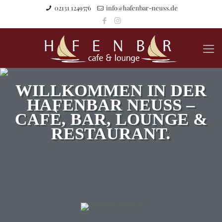
02131 1249576
info@hafenbar-neuss.de
WILLKOMMEN IN DER
HAFENBAR NEUSS –
CAFÈ, BAR, LOUNGE &
RESTAURANT.