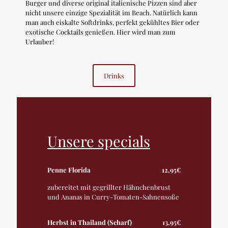
Burger und diverse original italienische Pizzen sind aber
nicht unsere einzige Spezialität im Beach. Natürlich kann
man auch eiskalte Softdrinks, perfekt gekühltes Bier oder
exotische Cocktails genießen. Hier wird man zum
Urlauber!
Drinks
Unsere specials
Penne Florida
12,95€
zubereitet mit gegrillter Hähnchenbrust
und Ananas in Curry-Tomaten-Sahnensoße
Herbst in Thailand (Scharf)
13,95€